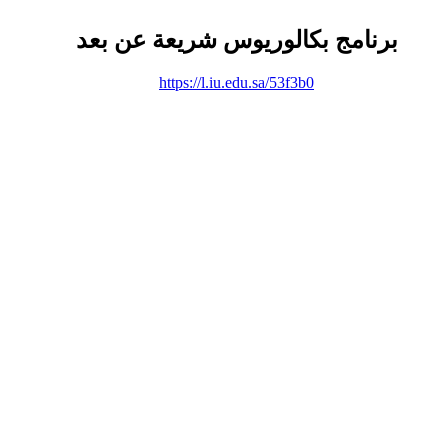
برنامج بكالوريوس شريعة عن بعد
https://l.iu.edu.sa/53f3b0